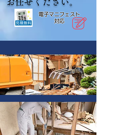
お任せください。
電子マニフェスト
​対応