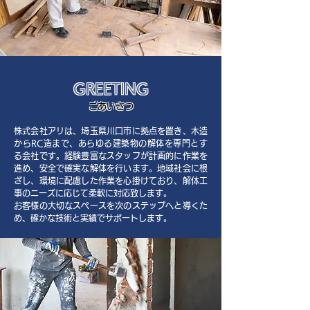
GREETING
ごあいさつ
株式会社アリは、埼玉県川口市に拠点を置き、木造
からRC造まで、あらゆる建築物の解体を専門とす
る会社です。経験豊富なスタッフが計画的に作業を
進め、安全で確実な解体を行います。地域社会に根
ざし、環境に配慮した作業を心掛けており、解体工
事のニーズに応じて柔軟に対応致します。
お客様の大切なスペースを次のステップへと導くた
め、確かな技術と実績でサポートします。