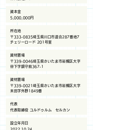
資本金
5,000,000円
所在地
〒333-0835埼玉県川口市道合287番地7
チェリーロード 201号室
資材置場
〒339-0046埼玉県さいたま市岩槻区大字
谷下字鎮守前367-1
資材置場
〒339-0021埼玉県さいたま市岩槻区大字
末田字外野1849番
代表
代表取締役 ユルドゥルム セルカン
設立年月日
2022.10.24