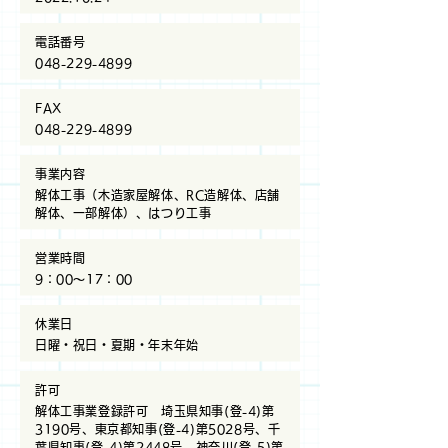
電話番号
048-229-4899
​FAX
048-229-4899
事業内容
解体工事（木造家屋解体、RC造解体、店舗
解体、一部解体）、はつり工事
営業時間
9：00～17：00
休業日
日曜・祝日・夏期・年末年始
許可
解体工事業登録許可 埼玉県知事(登-4)第
3190号、東京都知事(登-4)第5028号、千
葉県知事(登-4)第2448号、神奈川(登-5)第